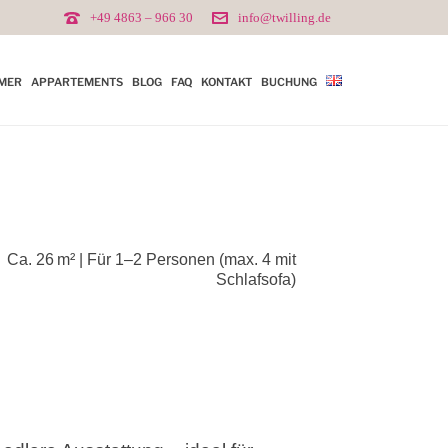
+49 4863 – 966 30
info@twilling.de
MER
APPARTEMENTS
BLOG
FAQ
KONTAKT
BUCHUNG
Ca. 26 m² | Für 1–2 Personen (max. 4 mit
Schlafsofa)