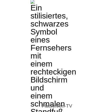
Flatscreen-TV