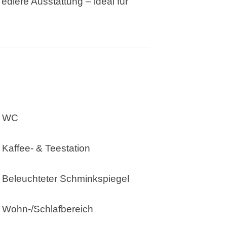
dlere Ausstattung – ideal für
WC
Kaffee- & Teestation
Beleuchteter Schminkspiegel
Wohn-/Schlafbereich