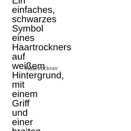
Haartrockner