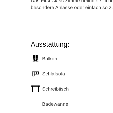
Das First Class Zimme befindet sich 
besondere Anlässe oder einfach so 
Ausstattung:
Balkon
Schlafsofa
Schreibtisch
Badewanne