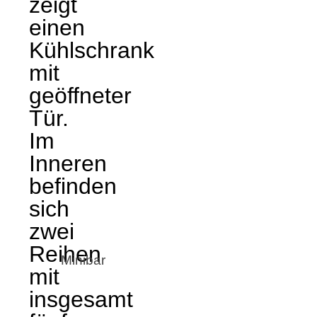
Minibar