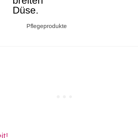
Pflegeprodukte
it!