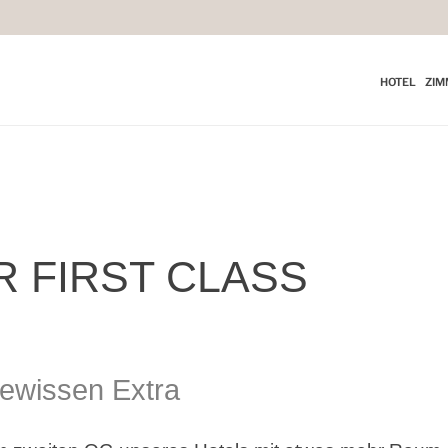
HOTEL
ZIM
 FIRST CLASS
gewissen Extra